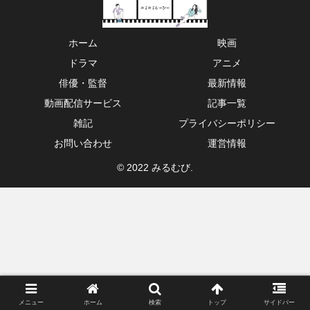
ホーム
映画
ドラマ
アニメ
俳優・監督
最新情報
動画配信サービス
記事一覧
雑記
プライバシーポリシー
お問い合わせ
運営情報
© 2022 みるむび.
メニュー
ホーム
検索
トップ
サイドバー