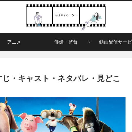
アニメ
俳優・監督
動画配信サービ
らすじ・キャスト・ネタバレ・見どこ