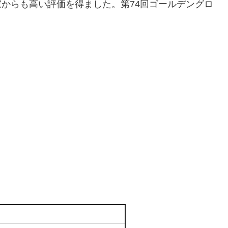
家からも高い評価を得ました。第74回ゴールデングロ