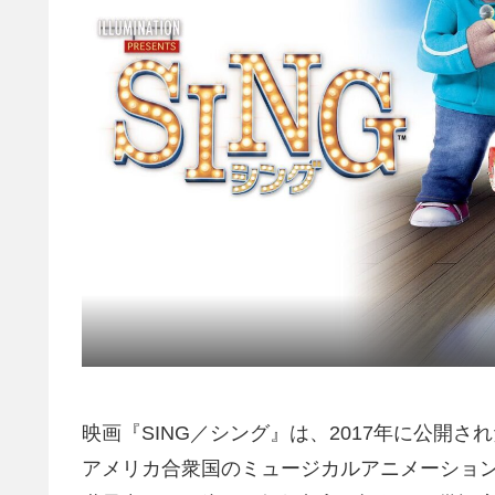
映画『SING／シング』は、2017年に公開
アメリカ合衆国のミュージカルアニメーショ