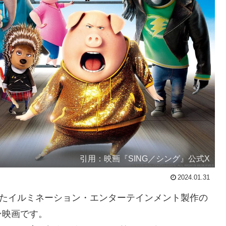
引用：映画『SING／シング』公式X
2024.01.31
されたイルミネーション・エンターテインメント製作の
ン映画です。