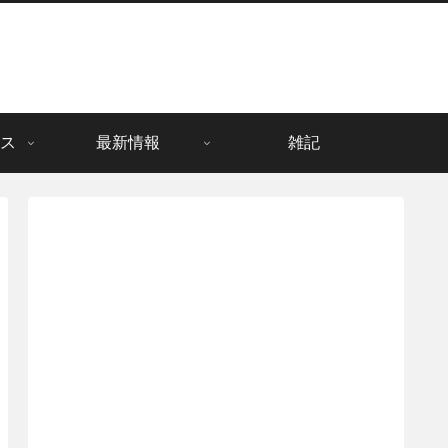
ス
最新情報
雑記