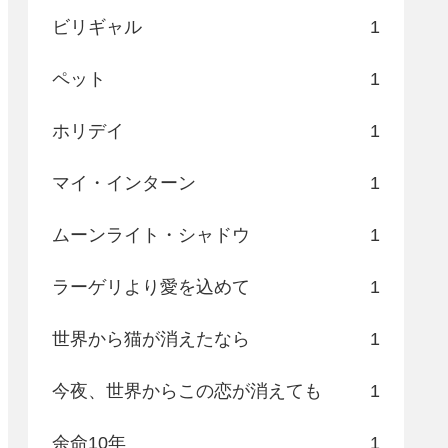
ビリギャル
1
ペット
1
ホリデイ
1
マイ・インターン
1
ムーンライト・シャドウ
1
ラーゲリより愛を込めて
1
世界から猫が消えたなら
1
今夜、世界からこの恋が消えても
1
余命10年
1