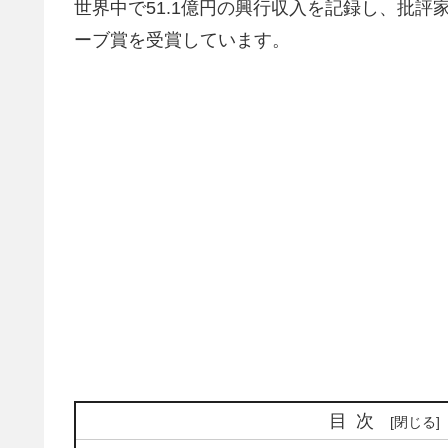
世界中で51.1億円の興行収入を記録し、批評
ーブ賞を受賞しています。
目次