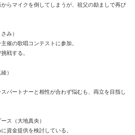
張からマイクを倒してしまうが、祖父の励ましで再び
まさみ）
ー主催の歌唱コンテストに参加。
び挑戦する。
真綾）
ンスパートナーと相性が合わず悩むも、両立を目指し
ダース（大地真央）
めに資金提供を検討している。