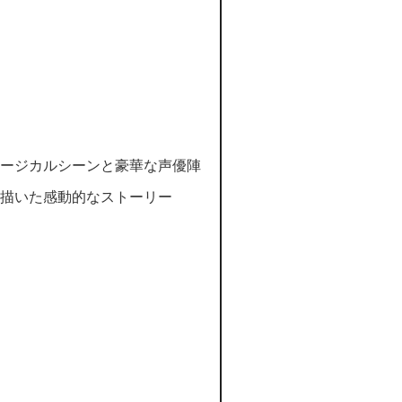
）
ュージカルシーンと豪華な声優陣
を描いた感動的なストーリー