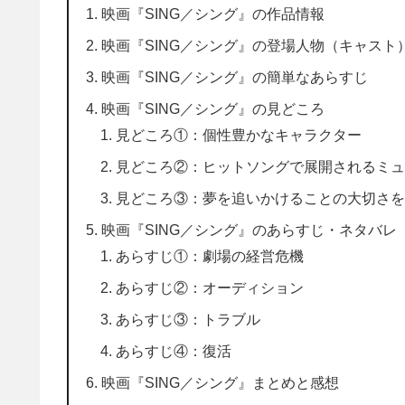
映画『SING／シング』の作品情報
映画『SING／シング』の登場人物（キャスト
映画『SING／シング』の簡単なあらすじ
映画『SING／シング』の見どころ
見どころ①：個性豊かなキャラクター
見どころ②：ヒットソングで展開されるミ
見どころ③：夢を追いかけることの大切さ
映画『SING／シング』のあらすじ・ネタバレ
あらすじ①：劇場の経営危機
あらすじ②：オーディション
あらすじ③：トラブル
あらすじ④：復活
映画『SING／シング』まとめと感想