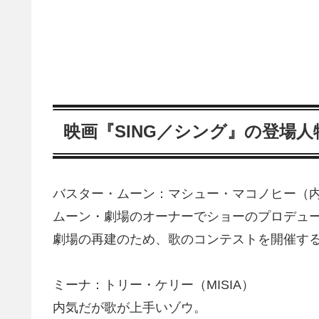
映画『SING／シング』の登場
バスター・ムーン：マシュー・マコノヒー（
ムーン・劇場のオーナーでショーのプロデュ
劇場の再建のため、歌のコンテストを開催す
ミーナ：トリー・ケリー（MISIA）
内気だが歌が上手いゾウ。